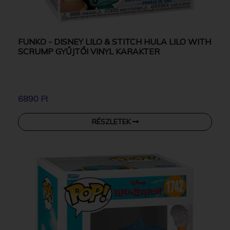
FUNKO - DISNEY LILO & STITCH HULA LILO WITH
SCRUMP GYŰJTŐI VINYL KARAKTER
6890 Ft
RÉSZLETEK