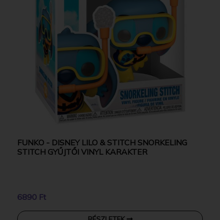
FUNKO - DISNEY LILO & STITCH SNORKELING
STITCH GYŰJTŐI VINYL KARAKTER
6890 Ft
RÉSZLETEK