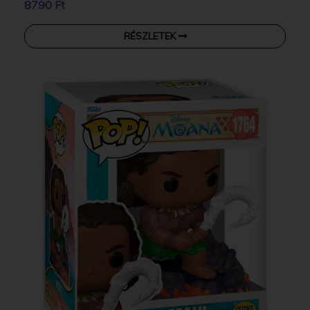
8790 Ft
RÉSZLETEK