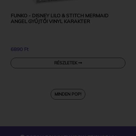
FUNKO - DISNEY LILO & STITCH MERMAID
ANGEL GYŰJTŐI VINYL KARAKTER
6890 Ft
RÉSZLETEK
MINDEN POP!