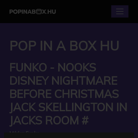
POP IN A BOX HU
FUNKO - NOOKS
DISNEY NIGHTMARE
BEFORE CHRISTMAS
JACK SKELLINGTON IN
JACKS ROOM #
Márka:
Funko