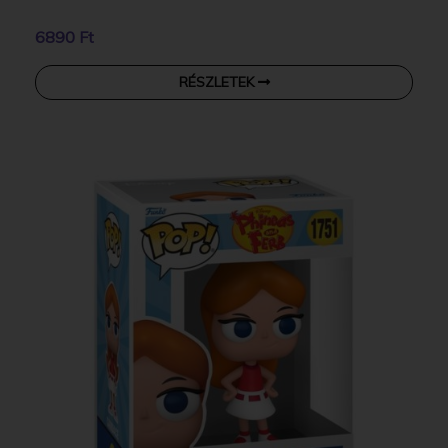
6890 Ft
RÉSZLETEK