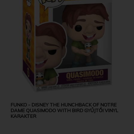
FUNKO - DISNEY THE HUNCHBACK OF NOTRE
DAME QUASIMODO WITH BIRD GYŰJTŐI VINYL
KARAKTER