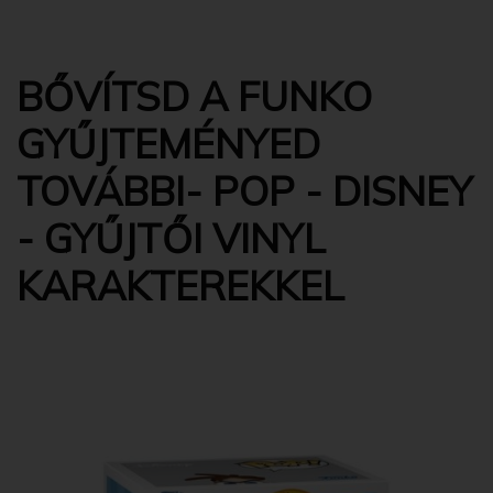
BŐVÍTSD A FUNKO
GYŰJTEMÉNYED
TOVÁBBI- POP - DISNEY
- GYŰJTŐI VINYL
KARAKTEREKKEL