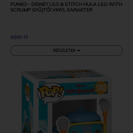
FUNKO - DISNEY LILO & STITCH HULA LILO WITH
SCRUMP GYŰJTŐI VINYL KARAKTER
6890 Ft
RÉSZLETEK