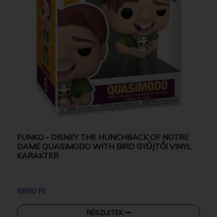
FUNKO - DISNEY THE HUNCHBACK OF NOTRE
DAME QUASIMODO WITH BIRD GYŰJTŐI VINYL
KARAKTER
6890 Ft
RÉSZLETEK