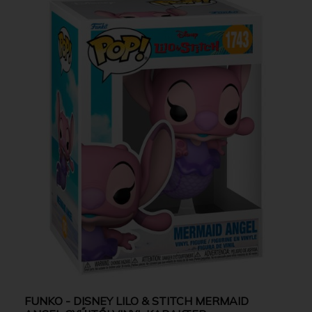
FUNKO - DISNEY LILO & STITCH MERMAID