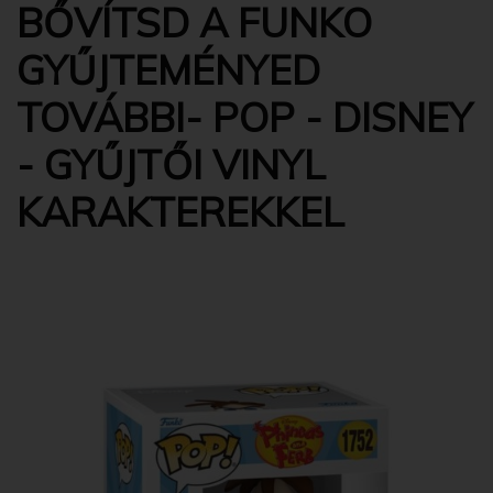
BŐVÍTSD A FUNKO
GYŰJTEMÉNYED
TOVÁBBI- POP - DISNEY
- GYŰJTŐI VINYL
KARAKTEREKKEL