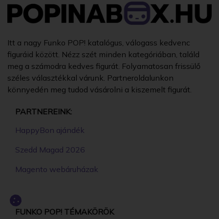
Itt a nagy Funko POP! katalógus, válogass kedvenc
figuráid között. Nézz szét minden kategóriában, találd
meg a számodra kedves figurát. Folyamatosan frissülő
széles választékkal várunk. Partneroldalunkon
könnyedén meg tudod vásárolni a kiszemelt figurát.
PARTNEREINK:
HappyBon ajándék
Szedd Magad 2026
Magento webáruházak
FUNKO POP! TÉMAKÖRÖK