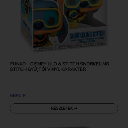
FUNKO - DISNEY LILO & STITCH SNORKELING
STITCH GYŰJTŐI VINYL KARAKTER
6890 Ft
RÉSZLETEK