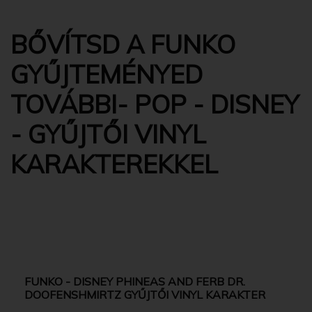
BŐVÍTSD A FUNKO
GYŰJTEMÉNYED
TOVÁBBI- POP - DISNEY
- GYŰJTŐI VINYL
KARAKTEREKKEL