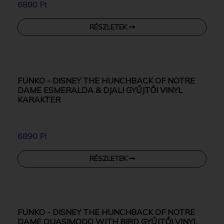
FUNKO - DISNEY VAIANA MOANA 3 MOANA
WITH PUA GYŰJTŐI VINYL KARAKTER
6890 Ft
RÉSZLETEK