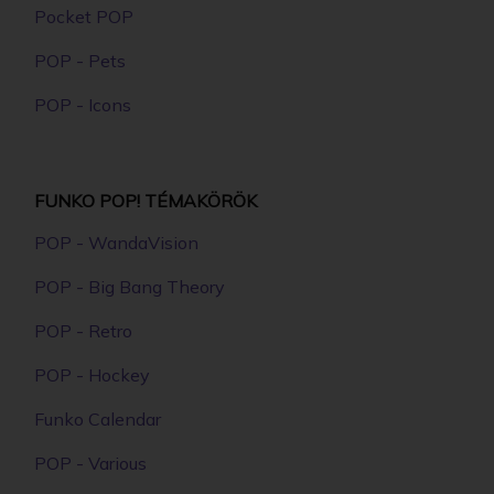
KARAKTER
6890 Ft
RÉSZLETEK