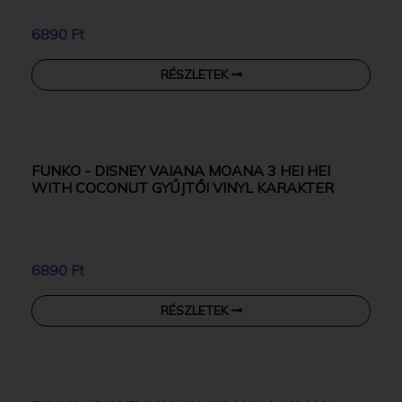
FUNKO - DISNEY PRINCESS ARIEL UNDER THE
SEA 15 CM GYŰJTŐI VINYL KARAKTER
8790 Ft