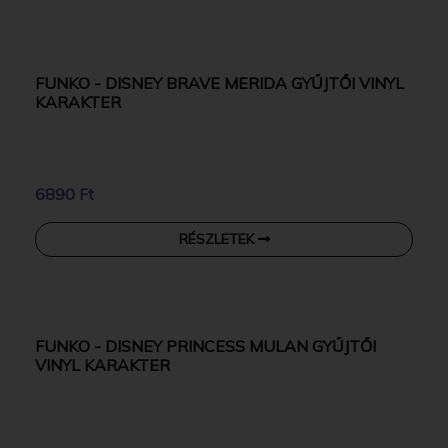
FUNKO - PREMIUM DISNEY VAIANA MOANA 3
MAUI 15 CM GYŰJTŐI VINYL KARAKTER
8690 Ft
RÉSZLETEK