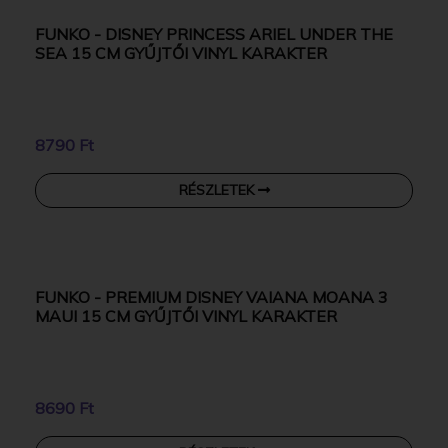
6890 Ft
RÉSZLETEK