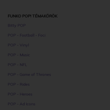
FUNKO - DISNEY BRAVE MERIDA GYŰJTŐI VINYL