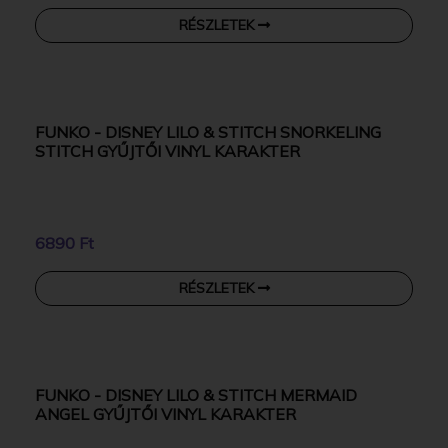
FUNKO - DISNEY VAIANA MOANA 3 HEI HEI
WITH COCONUT GYŰJTŐI VINYL KARAKTER
6890 Ft
RÉSZLETEK