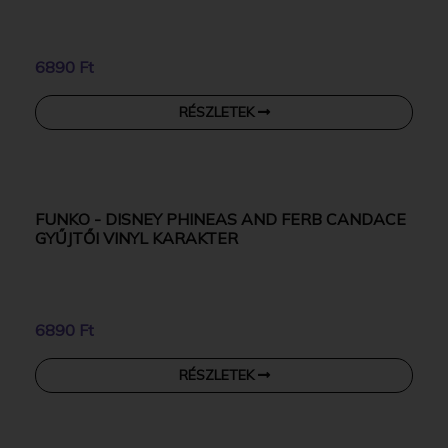
FUNKO - DISNEY PHINEAS AND FERB DR.
DOOFENSHMIRTZ GYŰJTŐI VINYL KARAKTER