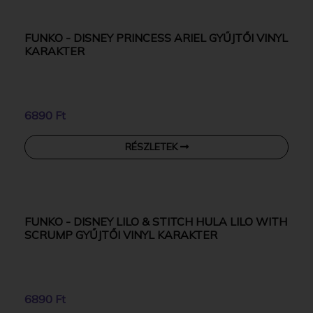
FUNKO - DISNEY VAIANA MOANA 3 KOTU
GYŰJTŐI VINYL KARAKTER
6890 Ft
RÉSZLETEK