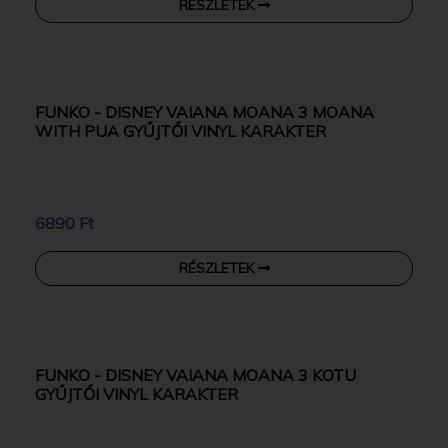
FUNKO - DISNEY PHINEAS AND FERB CANDACE
GYŰJTŐI VINYL KARAKTER
6890 Ft
RÉSZLETEK