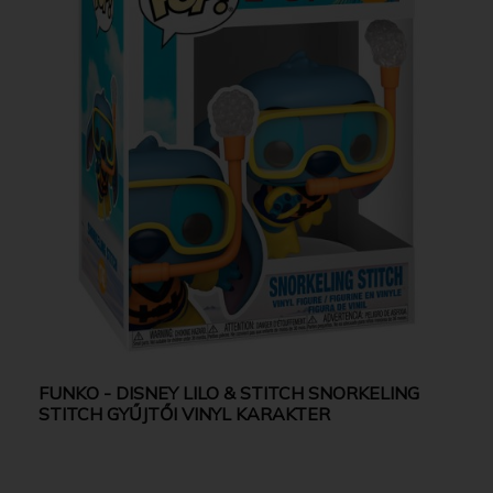
FUNKO - DISNEY LILO & STITCH SNORKELING
STITCH GYŰJTŐI VINYL KARAKTER