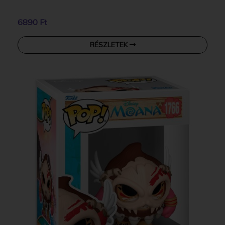
6890 Ft
RÉSZLETEK