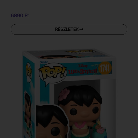
6890 Ft
RÉSZLETEK