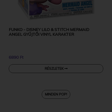
FUNKO - DISNEY LILO & STITCH MERMAID
ANGEL GYŰJTŐI VINYL KARAKTER
6890 Ft
RÉSZLETEK
MINDEN POP!