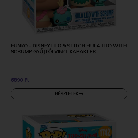
FUNKO - DISNEY LILO & STITCH HULA LILO WITH
SCRUMP GYŰJTŐI VINYL KARAKTER
6890 Ft
RÉSZLETEK