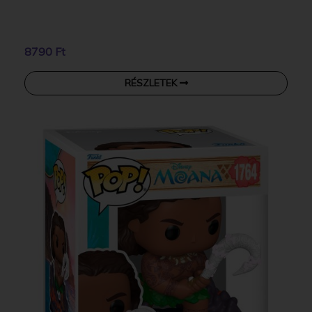
8790 Ft
RÉSZLETEK