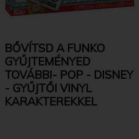
BŐVÍTSD A FUNKO
GYŰJTEMÉNYED
TOVÁBBI- POP - DISNEY
- GYŰJTŐI VINYL
KARAKTEREKKEL