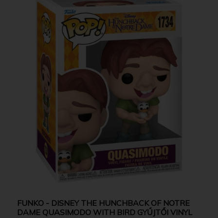
FUNKO - DISNEY THE HUNCHBACK OF NOTRE
DAME QUASIMODO WITH BIRD GYŰJTŐI VINYL