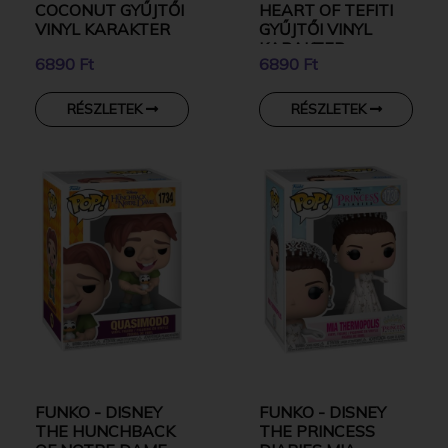
COCONUT GYŰJTŐI
HEART OF TEFITI
VINYL KARAKTER
GYŰJTŐI VINYL
KARAKTER
6890 Ft
6890 Ft
RÉSZLETEK
RÉSZLETEK
FUNKO - DISNEY
FUNKO - DISNEY
THE HUNCHBACK
THE PRINCESS