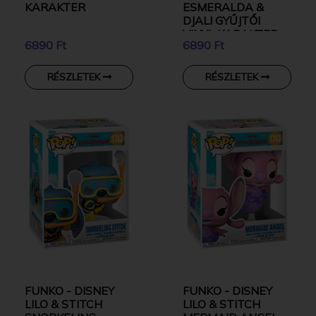
KARAKTER
ESMERALDA &
DJALI GYŰJTŐI
VINYL KARAKTER
6890 Ft
6890 Ft
RÉSZLETEK
RÉSZLETEK
FUNKO - DISNEY
FUNKO - DISNEY
LILO & STITCH
LILO & STITCH