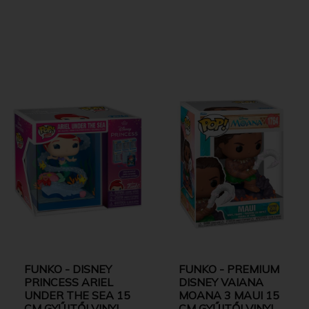
FUNKO - DISNEY
FUNKO - PREMIUM
PRINCESS ARIEL
DISNEY VAIANA
UNDER THE SEA 15
MOANA 3 MAUI 15
CM GYŰJTŐI VINYL
CM GYŰJTŐI VINYL