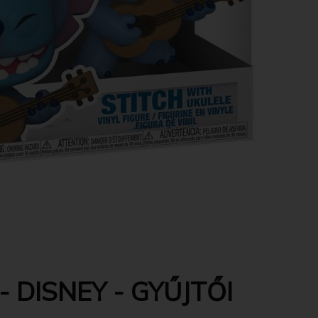
 DISNEY - GYŰJTŐI