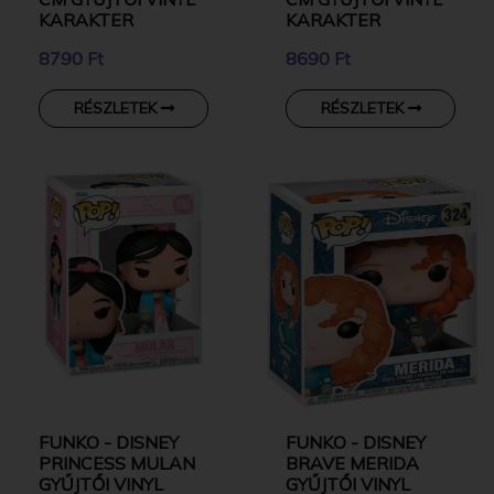
KARAKTER
KARAKTER
8790 Ft
8690 Ft
RÉSZLETEK
RÉSZLETEK
FUNKO - DISNEY
FUNKO - DISNEY
PRINCESS MULAN
BRAVE MERIDA
GYŰJTŐI VINYL
GYŰJTŐI VINYL