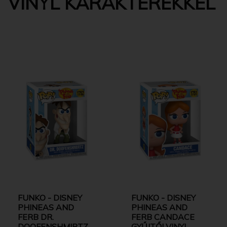
VINYL KARAKTEREKKEL
FUNKO - DISNEY
FUNKO - DISNEY
PHINEAS AND
PHINEAS AND
FERB DR.
FERB CANDACE
DOOFENSHMIRTZ
GYŰJTŐI VINYL