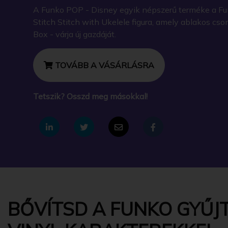
A Funko POP - Disney egyik népszerű terméke a Fu
Stitch Stitch with Ukelele figura, amely ablakos c
Box - várja új gazdáját.
TOVÁBB A VÁSÁRLÁSRA
Tetszik? Osszd meg másokkal!
BŐVÍTSD A FUNKO GYŰJT