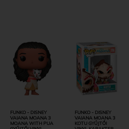
FUNKO - DISNEY
FUNKO - DISNEY
VAIANA MOANA 3
VAIANA MOANA 3
MOANA WITH PUA
KOTU GYŰJTŐI
GYŰJTŐI VINYL
VINYL KARAKTER