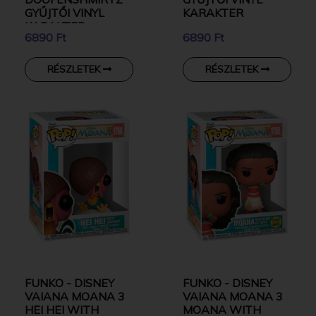
GYŰJTŐI VINYL
KARAKTER
KARAKTER
6890 Ft
6890 Ft
RÉSZLETEK
RÉSZLETEK
FUNKO - DISNEY
FUNKO - DISNEY
VAIANA MOANA 3
VAIANA MOANA 3
HEI HEI WITH
MOANA WITH