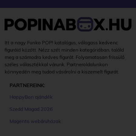
Itt a nagy Funko POP! katalógus, válogass kedvenc
figuráid között. Nézz szét minden kategóriában, találd
meg a számodra kedves figurát. Folyamatosan frissülő
széles választékkal várunk. Partneroldalunkon
könnyedén meg tudod vásárolni a kiszemelt figurát.
PARTNEREINK:
HappyBon ajándék
Szedd Magad 2026
Magento webáruházak