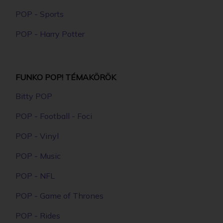
POP - Sports
POP - Harry Potter
FUNKO POP! TÉMAKÖRÖK
Bitty POP
POP - Football - Foci
POP - Vinyl
POP - Music
POP - NFL
POP - Game of Thrones
POP - Rides