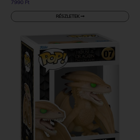
7990 Ft
RÉSZLETEK