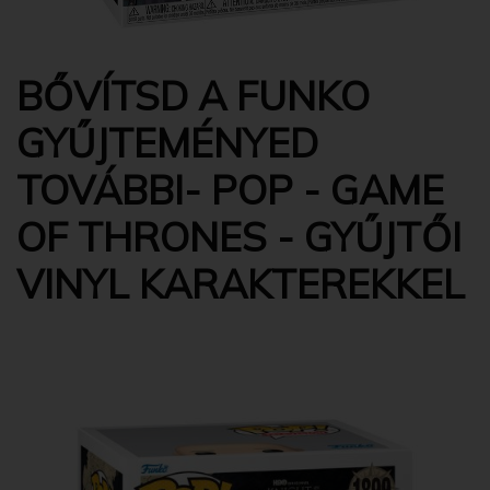
BŐVÍTSD A FUNKO
GYŰJTEMÉNYED
TOVÁBBI- POP - GAME
OF THRONES - GYŰJTŐI
VINYL KARAKTEREKKEL