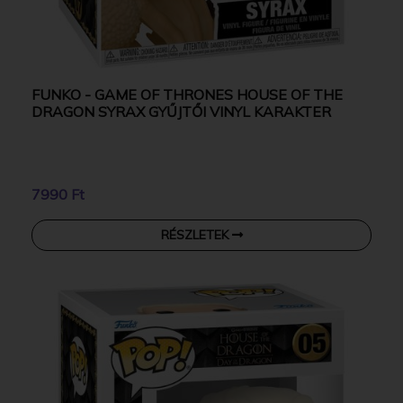
FUNKO - GAME OF THRONES HOUSE OF THE
DRAGON SYRAX GYŰJTŐI VINYL KARAKTER
7990 Ft
RÉSZLETEK