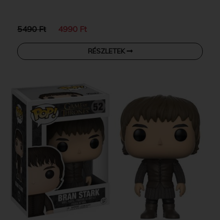
5490 Ft
4990 Ft
RÉSZLETEK