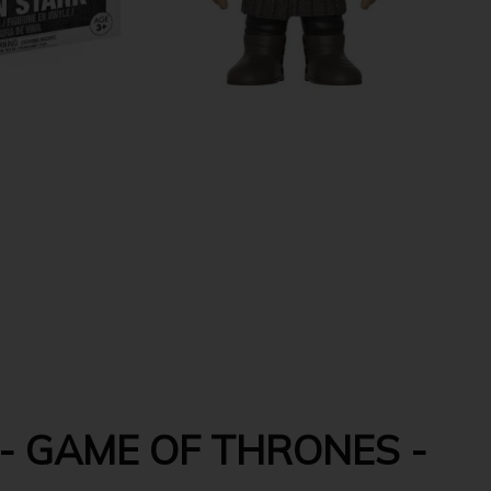
- GAME OF THRONES -