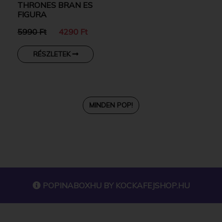
THRONES BRAN ES
FIGURA
5990 Ft
4290 Ft
RÉSZLETEK
MINDEN POP!
POPINABOXHU BY
KOCKAFEJSHOP.HU