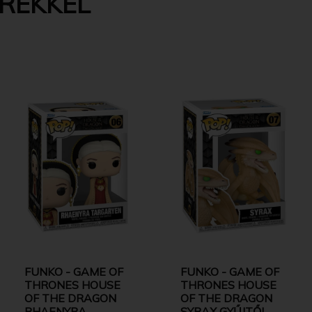
EREKKEL
FUNKO - GAME OF
FUNKO - GAME OF
THRONES HOUSE
THRONES HOUSE
OF THE DRAGON
OF THE DRAGON
RHAENYRA
SYRAX GYŰJTŐI