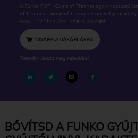
A Funko POP - Game of Thrones egyik népszerű t
of Thrones - Game of Thrones Bran es figura, amel
azaz - POP In a Box - várja új gazdáját.
TOVÁBB A VÁSÁRLÁSRA
Tetszik? Osszd meg másokkal!
BŐVÍTSD A FUNKO GYŰJ