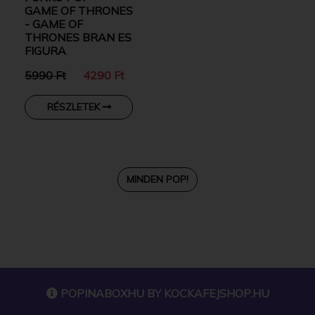
GAME OF THRONES
- GAME OF
THRONES BRAN ES
FIGURA
5990 Ft
4290 Ft
RÉSZLETEK
MINDEN POP!
POPINABOXHU BY
KOCKAFEJSHOP.HU