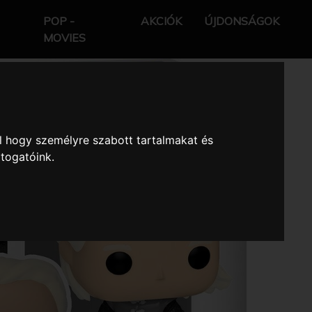
POP -
AKCIÓK
ÚJDONSÁGOK
MOVIES
l hogy személyre szabott tartalmakat és
átogatóink.