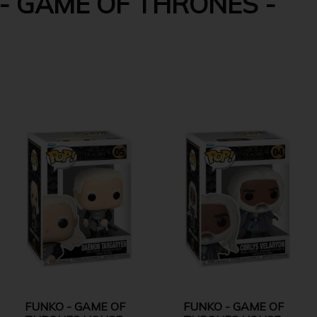
- GAME OF THRONES -
FUNKO - GAME OF
FUNKO - GAME OF