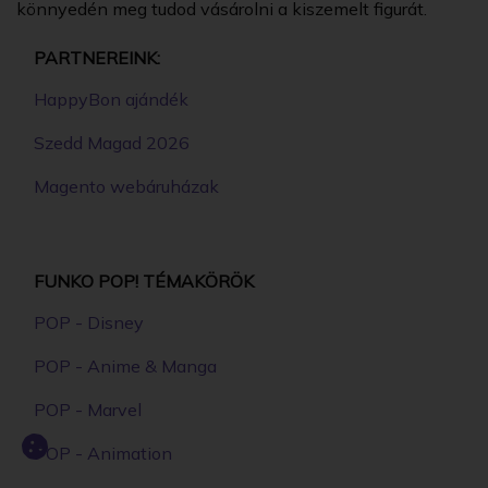
könnyedén meg tudod vásárolni a kiszemelt figurát.
PARTNEREINK:
HappyBon ajándék
Szedd Magad 2026
Magento webáruházak
FUNKO POP! TÉMAKÖRÖK
POP - Disney
POP - Anime & Manga
POP - Marvel
POP - Animation