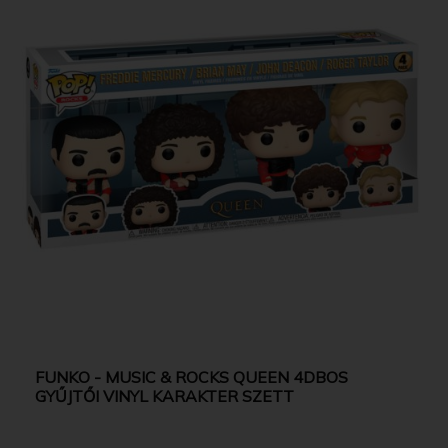
FUNKO - MUSIC & ROCKS QUEEN 4DBOS
GYŰJTŐI VINYL KARAKTER SZETT