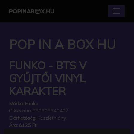
POP IN A BOX HU
FUNKO - BTS V
GYŰJTŐI VINYL
KARAKTER
Márka:
Funko
Cikkszám:
889698640497
Elérhetőség:
Készlethiány
Ára:
6125 Ft