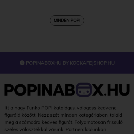
MINDEN POP!
POPINABOXHU BY
KOCKAFEJSHOP.HU
Itt a nagy Funko POP! katalógus, válogass kedvenc
figuráid között. Nézz szét minden kategóriában, találd
meg a számodra kedves figurát. Folyamatosan frissülő
széles választékkal várunk. Partneroldalunkon