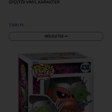
GYŰJTŐI VINYL KARAKTER
7390 Ft
RÉSZLETEK