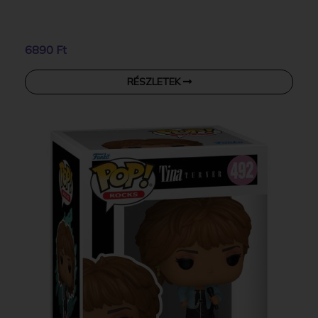
6890 Ft
RÉSZLETEK