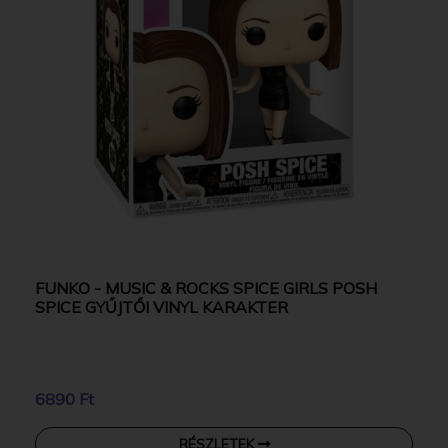
FUNKO - MUSIC & ROCKS SPICE GIRLS POSH
SPICE GYŰJTŐI VINYL KARAKTER
6890 Ft
RÉSZLETEK