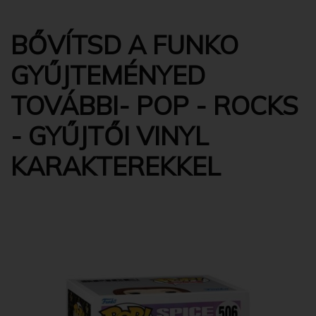
BŐVÍTSD A FUNKO
GYŰJTEMÉNYED
TOVÁBBI- POP - ROCKS
- GYŰJTŐI VINYL
KARAKTEREKKEL