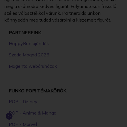
meg a számodra kedves figurát. Folyamatosan frissülő
széles választékkal várunk. Partneroldalunkon
könnyedén meg tudod vásárolni a kiszemelt figurát.
PARTNEREINK:
HappyBon ajándék
Szedd Magad 2026
Magento webáruházak
FUNKO POP! TÉMAKÖRÖK
POP - Disney
POP - Anime & Manga
POP - Marvel