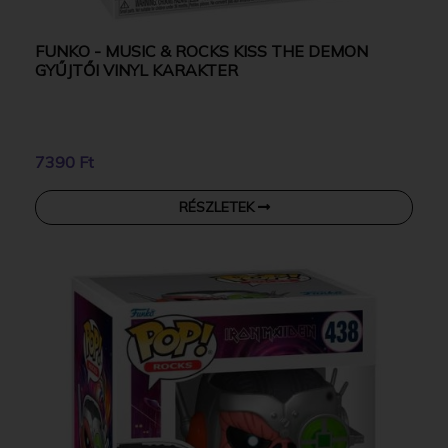
FUNKO - MUSIC & ROCKS KISS THE DEMON
GYŰJTŐI VINYL KARAKTER
7390 Ft
RÉSZLETEK