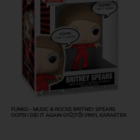
FUNKO - MUSIC & ROCKS BRITNEY SPEARS
OOPS! I DID IT AGAIN GYŰJTŐI VINYL KARAKTER