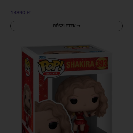
14890 Ft
RÉSZLETEK