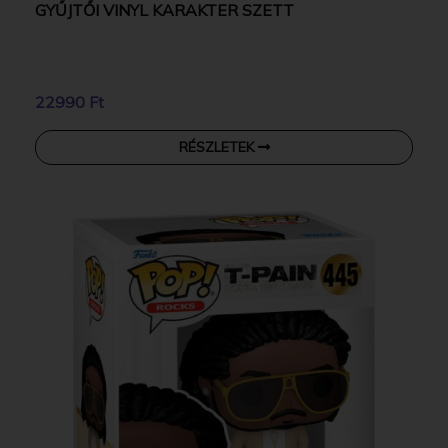
GYŰJTŐI VINYL KARAKTER SZETT
22990 Ft
RÉSZLETEK