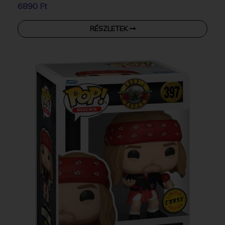
6890 Ft
RÉSZLETEK