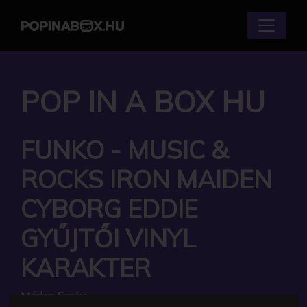
POP IN A BOX HU
FUNKO - MUSIC &
ROCKS IRON MAIDEN
CYBORG EDDIE
GYŰJTŐI VINYL
KARAKTER
Márka:
Funko