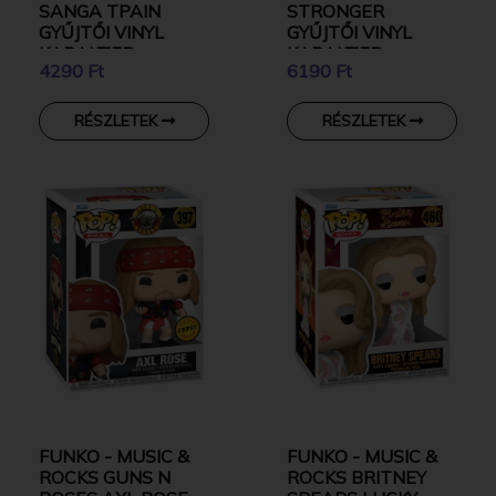
SANGA TPAIN
STRONGER
GYŰJTŐI VINYL
GYŰJTŐI VINYL
KARAKTER
KARAKTER
4290 Ft
6190 Ft
RÉSZLETEK
RÉSZLETEK
FUNKO - MUSIC &
FUNKO - MUSIC &
ROCKS GUNS N
ROCKS BRITNEY