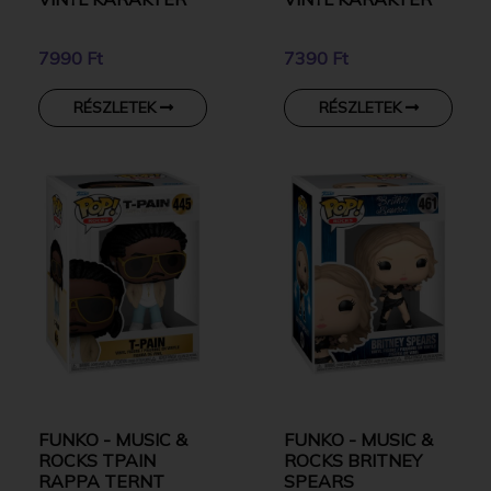
7990 Ft
7390 Ft
RÉSZLETEK
RÉSZLETEK
FUNKO - MUSIC &
FUNKO - MUSIC &
ROCKS TPAIN
ROCKS BRITNEY
RAPPA TERNT
SPEARS