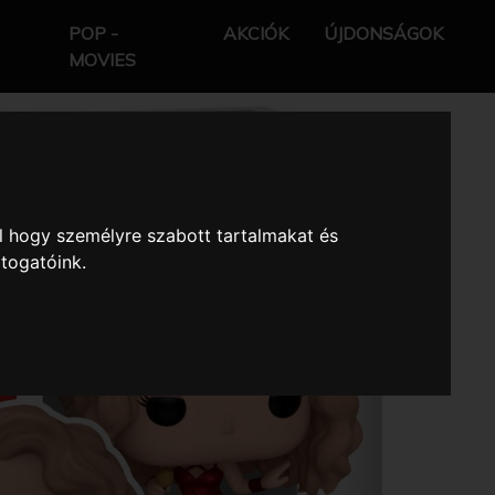
POP -
AKCIÓK
ÚJDONSÁGOK
MOVIES
l hogy személyre szabott tartalmakat és
átogatóink.