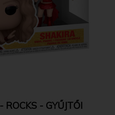
 ROCKS - GYŰJTŐI