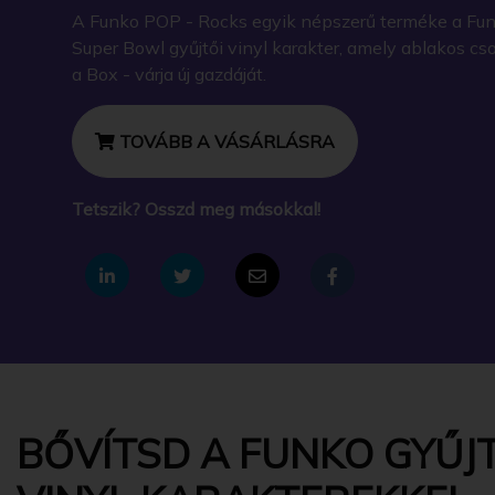
A Funko POP - Rocks egyik népszerű terméke a Fun
Super Bowl gyűjtői vinyl karakter, amely ablakos c
a Box - várja új gazdáját.
TOVÁBB A VÁSÁRLÁSRA
Tetszik? Osszd meg másokkal!
BŐVÍTSD A FUNKO GYŰJT