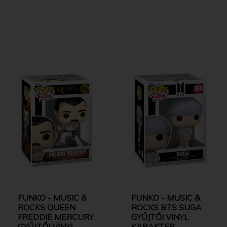
FUNKO - MUSIC &
FUNKO - MUSIC &
ROCKS QUEEN
ROCKS BTS SUGA
FREDDIE MERCURY
GYŰJTŐI VINYL
GYŰJTŐI VINYL
KARAKTER