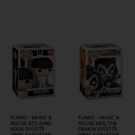
FUNKO - MUSIC &
FUNKO - MUSIC &
ROCKS BTS JUNG
ROCKS KISS THE
KOOK GYŰJTŐI
DEMON GYŰJTŐI
VINYL KARAKTER
VINYL KARAKTER