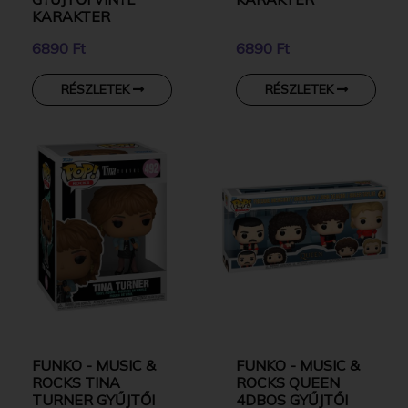
KARAKTER
6890 Ft
6890 Ft
RÉSZLETEK
RÉSZLETEK
FUNKO - MUSIC &
FUNKO - MUSIC &
ROCKS TINA
ROCKS QUEEN
TURNER GYŰJTŐI
4DBOS GYŰJTŐI