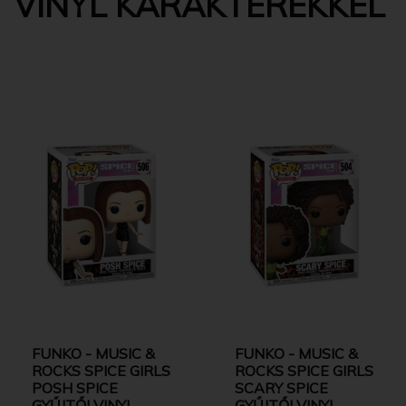
VINYL KARAKTEREKKEL
FUNKO - MUSIC &
FUNKO - MUSIC &
ROCKS SPICE GIRLS
ROCKS SPICE GIRLS
POSH SPICE
SCARY SPICE
GYŰJTŐI VINYL
GYŰJTŐI VINYL