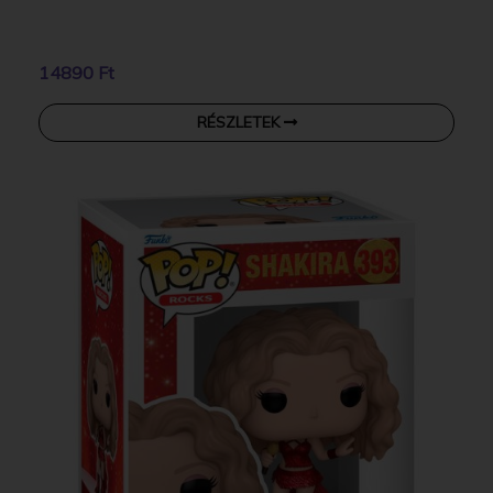
14890 Ft
RÉSZLETEK