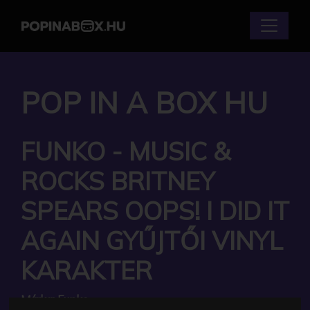
POP IN A BOX HU
FUNKO - MUSIC &
ROCKS BRITNEY
SPEARS OOPS! I DID IT
AGAIN GYŰJTŐI VINYL
KARAKTER
Márka:
Funko