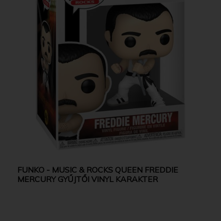
FUNKO - MUSIC & ROCKS QUEEN FREDDIE
MERCURY GYŰJTŐI VINYL KARAKTER