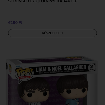
STRONGER GYŰJTŐI VINYL KARAKTER
6190 Ft
RÉSZLETEK