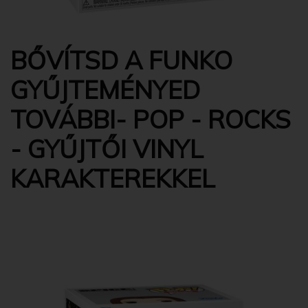
BŐVÍTSD A FUNKO
GYŰJTEMÉNYED
TOVÁBBI- POP - ROCKS
- GYŰJTŐI VINYL
KARAKTEREKKEL