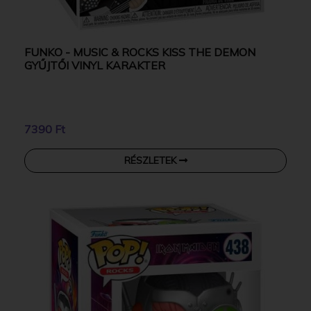
FUNKO - MUSIC & ROCKS KISS THE DEMON
GYŰJTŐI VINYL KARAKTER
7390 Ft
RÉSZLETEK