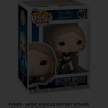
FUNKO - MUSIC & ROCKS BRITNEY SPEARS