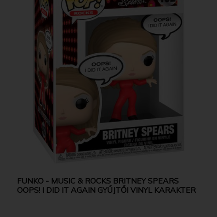
FUNKO - MUSIC & ROCKS BRITNEY SPEARS
OOPS! I DID IT AGAIN GYŰJTŐI VINYL KARAKTER