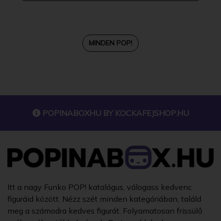
MINDEN POP!
POPINABOXHU BY
KOCKAFEJSHOP.HU
Itt a nagy Funko POP! katalógus, válogass kedvenc
figuráid között. Nézz szét minden kategóriában, találd
meg a számodra kedves figurát. Folyamatosan frissülő