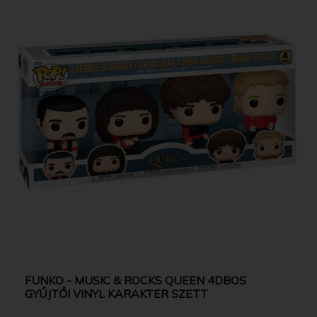
FUNKO - MUSIC & ROCKS QUEEN 4DBOS
GYŰJTŐI VINYL KARAKTER SZETT