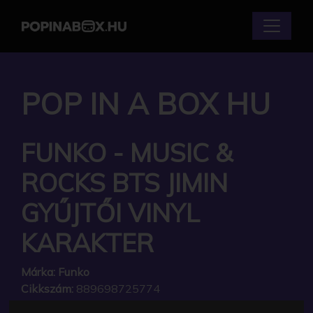
POP IN A BOX HU
FUNKO - MUSIC &
ROCKS BTS JIMIN
GYŰJTŐI VINYL
KARAKTER
Márka:
Funko
Cikkszám:
889698725774
Elérhetőség:
Készleten