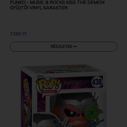
FUNKO - MUSIC & ROCKS KISS THE DEMON
GYŰJTŐI VINYL KARAKTER
7390 Ft
RÉSZLETEK