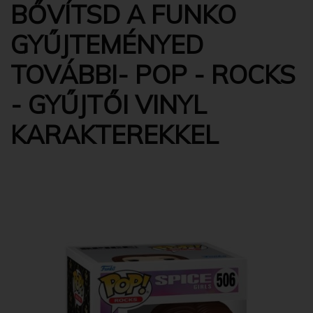
BŐVÍTSD A FUNKO
GYŰJTEMÉNYED
TOVÁBBI- POP - ROCKS
- GYŰJTŐI VINYL
KARAKTEREKKEL