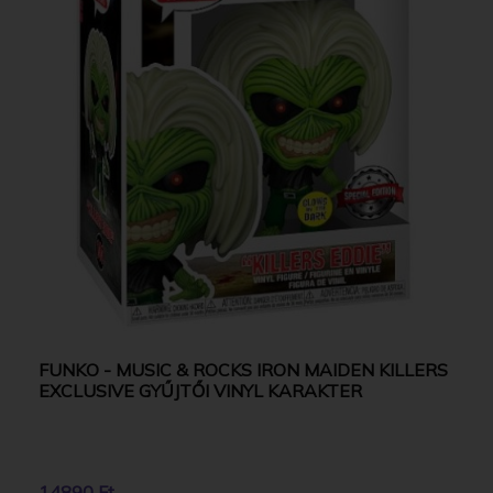
FUNKO - MUSIC & ROCKS IRON MAIDEN KILLERS
EXCLUSIVE GYŰJTŐI VINYL KARAKTER
14890 Ft