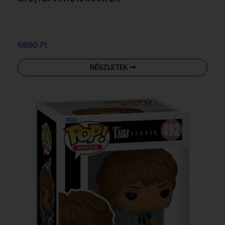
6890 Ft
RÉSZLETEK