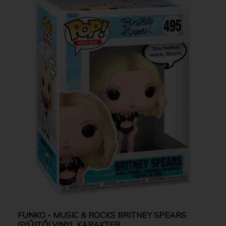
FUNKO - MUSIC & ROCKS BRITNEY SPEARS
GYŰJTŐI VINYL KARAKTER