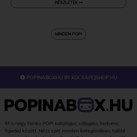
RÉSZLETEK
MINDEN POP!
POPINABOXHU BY
KOCKAFEJSHOP.HU
Itt a nagy Funko POP! katalógus, válogass kedvenc
figuráid között. Nézz szét minden kategóriában, találd