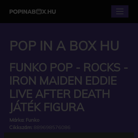
POP IN A BOX HU
FUNKO POP - ROCKS -
IRON MAIDEN EDDIE
LIVE AFTER DEATH
JÁTÉK FIGURA
Márka:
Funko
Cikkszám:
889698576086
Elérhetőség:
Készlethiány