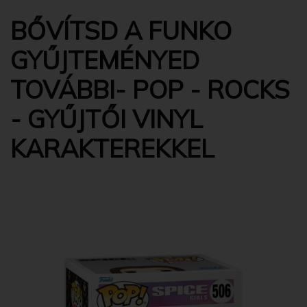
BŐVÍTSD A FUNKO
GYŰJTEMÉNYED
TOVÁBBI- POP - ROCKS
- GYŰJTŐI VINYL
KARAKTEREKKEL