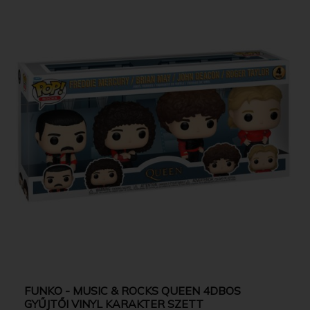
FUNKO - MUSIC & ROCKS QUEEN 4DBOS
GYŰJTŐI VINYL KARAKTER SZETT