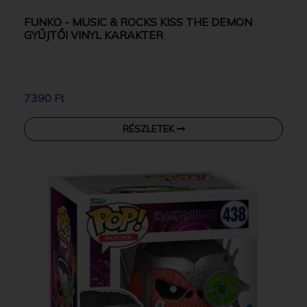
FUNKO - MUSIC & ROCKS KISS THE DEMON
GYŰJTŐI VINYL KARAKTER
7390 Ft
RÉSZLETEK