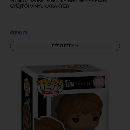
FUNKO - MUSIC & ROCKS BRITNEY SPEARS
GYŰJTŐI VINYL KARAKTER
6890 Ft
RÉSZLETEK