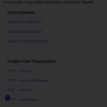
könnyedén meg tudod vásárolni a kiszemelt figurát.
PARTNEREINK:
HappyBon ajándék
Szedd Magad 2026
Magento webáruházak
FUNKO POP! TÉMAKÖRÖK
POP - Disney
POP - Anime & Manga
POP - Marvel
POP - Animation