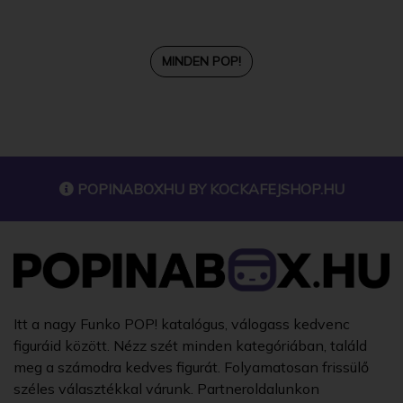
MINDEN POP!
POPINABOXHU BY
KOCKAFEJSHOP.HU
Itt a nagy Funko POP! katalógus, válogass kedvenc
figuráid között. Nézz szét minden kategóriában, találd
meg a számodra kedves figurát. Folyamatosan frissülő
széles választékkal várunk. Partneroldalunkon