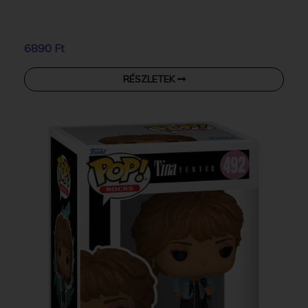
6890 Ft
RÉSZLETEK