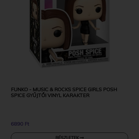
FUNKO - MUSIC & ROCKS SPICE GIRLS POSH
SPICE GYŰJTŐI VINYL KARAKTER
6890 Ft
RÉSZLETEK