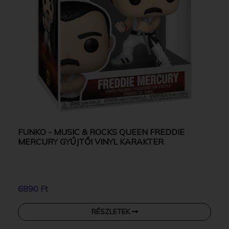
FUNKO - MUSIC & ROCKS QUEEN FREDDIE
MERCURY GYŰJTŐI VINYL KARAKTER
6890 Ft
RÉSZLETEK