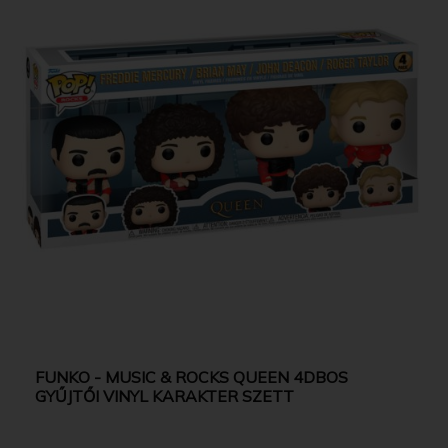
FUNKO - MUSIC & ROCKS QUEEN 4DBOS
GYŰJTŐI VINYL KARAKTER SZETT