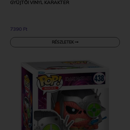
GYŰJTŐI VINYL KARAKTER
7390 Ft
RÉSZLETEK