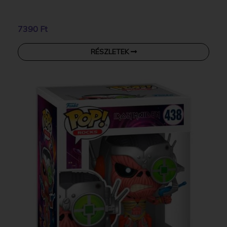
7390 Ft
RÉSZLETEK