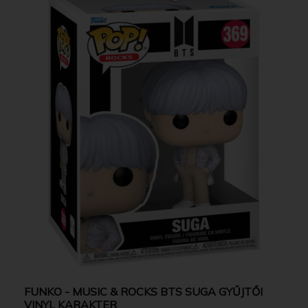
FUNKO - MUSIC & ROCKS BTS SUGA GYŰJTŐI
VINYL KARAKTER