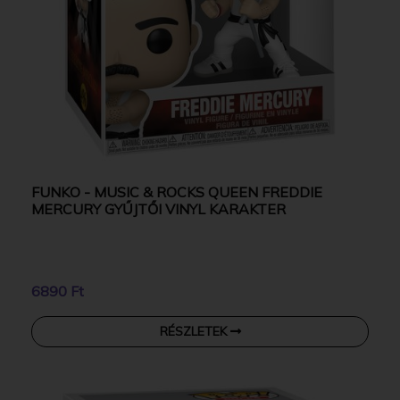
FUNKO - MUSIC & ROCKS QUEEN FREDDIE
MERCURY GYŰJTŐI VINYL KARAKTER
6890 Ft
RÉSZLETEK