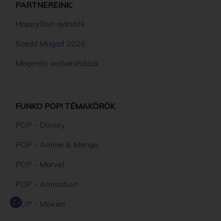
PARTNEREINK:
HappyBon ajándék
Szedd Magad 2026
Magento webáruházak
FUNKO POP! TÉMAKÖRÖK
POP - Disney
POP - Anime & Manga
POP - Marvel
POP - Animation
POP - Movies