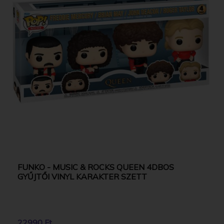
FUNKO - MUSIC & ROCKS QUEEN 4DBOS
GYŰJTŐI VINYL KARAKTER SZETT
22990 Ft