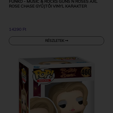
FUNKO - MUSIC & ROCKS GUNS N ROSES AXL
ROSE CHASE GYŰJTŐI VINYL KARAKTER
14290 Ft
RÉSZLETEK