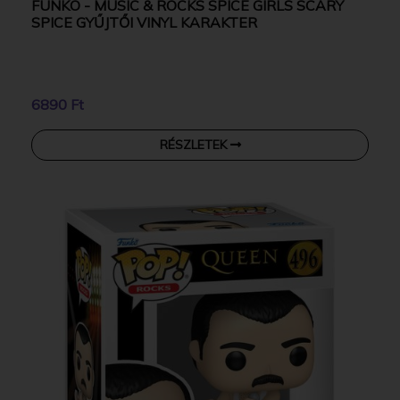
FUNKO - MUSIC & ROCKS SPICE GIRLS SCARY
SPICE GYŰJTŐI VINYL KARAKTER
6890 Ft
RÉSZLETEK