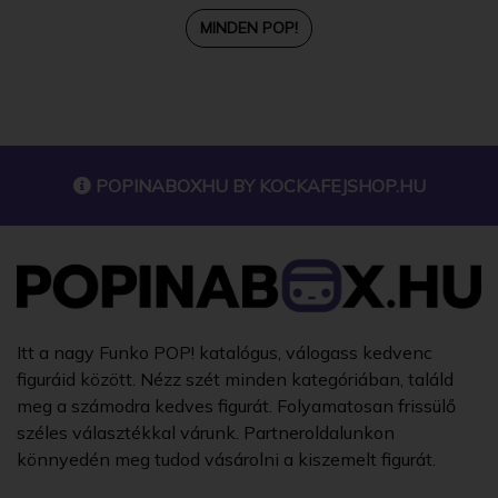
MINDEN POP!
POPINABOXHU BY
KOCKAFEJSHOP.HU
Itt a nagy Funko POP! katalógus, válogass kedvenc
figuráid között. Nézz szét minden kategóriában, találd
meg a számodra kedves figurát. Folyamatosan frissülő
széles választékkal várunk. Partneroldalunkon
könnyedén meg tudod vásárolni a kiszemelt figurát.